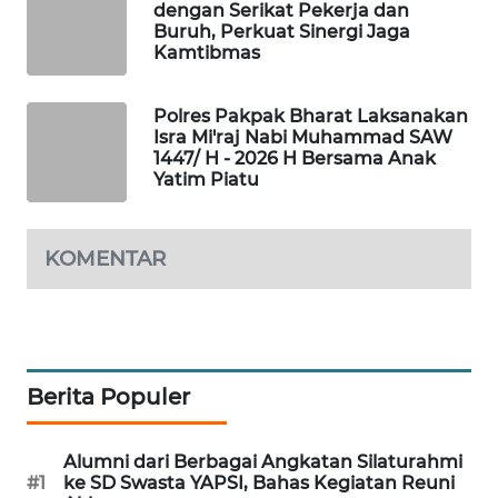
dengan Serikat Pekerja dan
KONSUMEN
Buruh, Perkuat Sinergi Jaga
Kamtibmas
FORWAMKI
Polres Pakpak Bharat Laksanakan
ALPERKLINAS
Isra Mi'raj Nabi Muhammad SAW
1447/ H - 2026 H Bersama Anak
Yatim Piatu
FORJASIDA
TAMBANG
KOMENTAR
NEWS
SITUNGIR
NEWS
Berita Populer
SIDIKALANG
NEWS
Alumni dari Berbagai Angkatan Silaturahmi
#1
ke SD Swasta YAPSI, Bahas Kegiatan Reuni
SIBARAGAS