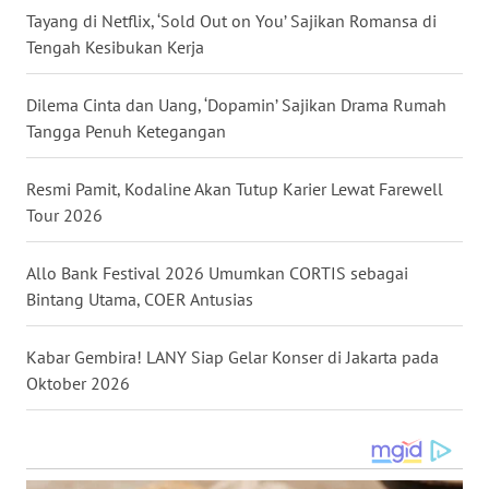
MALUKU
Tayang di Netflix, ‘Sold Out on You’ Sajikan Romansa di
Tengah Kesibukan Kerja
WN
MALUT
Dilema Cinta dan Uang, ‘Dopamin’ Sajikan Drama Rumah
Tangga Penuh Ketegangan
WN
DAIRI
Resmi Pamit, Kodaline Akan Tutup Karier Lewat Farewell
Tour 2026
WN
DANAU
Allo Bank Festival 2026 Umumkan CORTIS sebagai
TOBA
Bintang Utama, COER Antusias
WN
NIAS
Kabar Gembira! LANY Siap Gelar Konser di Jakarta pada
Oktober 2026
WN
LANGKAT