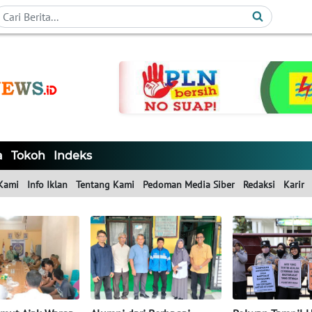
a
Tokoh
Indeks
Kami
Info Iklan
Tentang Kami
Pedoman Media Siber
Redaksi
Karir