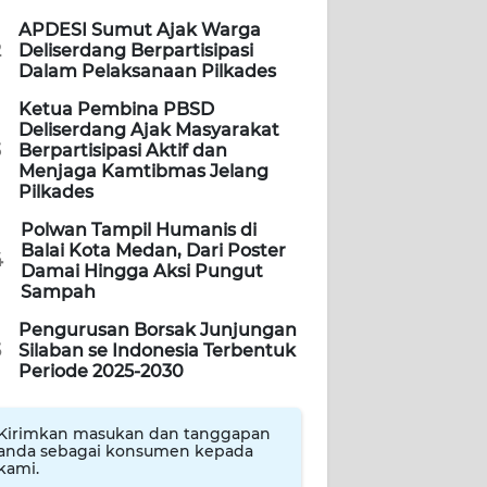
APDESI Sumut Ajak Warga
2
Deliserdang Berpartisipasi
Dalam Pelaksanaan Pilkades
Ketua Pembina PBSD
Deliserdang Ajak Masyarakat
3
Berpartisipasi Aktif dan
Menjaga Kamtibmas Jelang
Pilkades
Polwan Tampil Humanis di
Balai Kota Medan, Dari Poster
4
Damai Hingga Aksi Pungut
Sampah
Pengurusan Borsak Junjungan
5
Silaban se Indonesia Terbentuk
Periode 2025-2030
Kirimkan masukan dan tanggapan
anda sebagai konsumen kepada
kami.