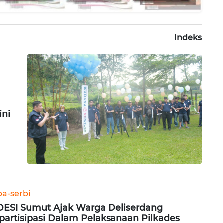
Indeks
ni
ba-serbi
ESI Sumut Ajak Warga Deliserdang
partisipasi Dalam Pelaksanaan Pilkades