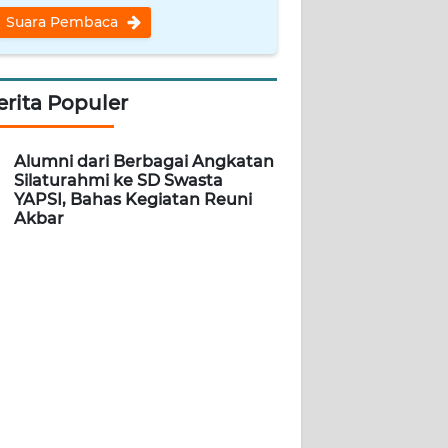
Suara Pembaca
erita Populer
Alumni dari Berbagai Angkatan
Silaturahmi ke SD Swasta
YAPSI, Bahas Kegiatan Reuni
Akbar