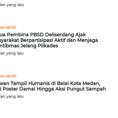
lan yang lalu
ba-serbi
ua Pembina PBSD Deliserdang Ajak
yarakat Berpartisipasi Aktif dan Menjaga
tibmas Jelang Pilkades
lan yang lalu
ba-serbi
wan Tampil Humanis di Balai Kota Medan,
i Poster Damai Hingga Aksi Pungut Sampah
lan yang lalu