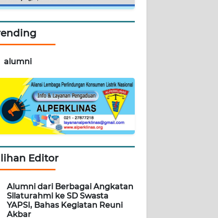
rending
alumni
ilihan Editor
Alumni dari Berbagai Angkatan
Silaturahmi ke SD Swasta
YAPSI, Bahas Kegiatan Reuni
Akbar