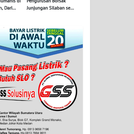
Humanis di
Pengurusan Borsak
, Dari
Junjungan Silaban se
ngga Aksi
Indonesia Terbentuk
Periode 2025-2030