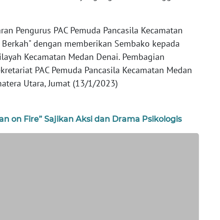
jaran Pengurus PAC Pemuda Pancasila Kecamatan
t Berkah" dengan memberikan Sembako kepada
ilayah Kecamatan Medan Denai. Pembagian
ekretariat PAC Pemuda Pancasila Kecamatan Medan
atera Utara, Jumat (13/1/2023)
Man on Fire” Sajikan Aksi dan Drama Psikologis