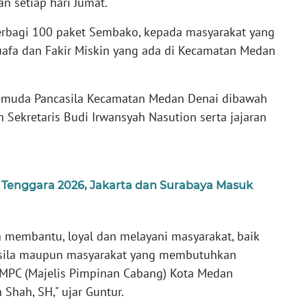
n setiap hari Jumat.
 berbagi 100 paket Sembako, kepada masyarakat yang
fa dan Fakir Miskin yang ada di Kecamatan Medan
 Pemuda Pancasila Kecamatan Medan Denai dibawah
Sekretaris Budi Irwansyah Nasution serta jajaran
Tenggara 2026, Jakarta dan Surabaya Masuk
a membantu, loyal dan melayani masyarakat, baik
asila maupun masyarakat yang membutuhkan
 MPC (Majelis Pimpinan Cabang) Kota Medan
hah, SH," ujar Guntur.