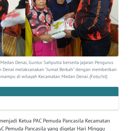
Medan Denai, Guntur Sahputra berserta jajaran Pengurus
 Denai melaksanakan "Jumat Berkah" dengan memberikan
mampu di wilayah Kecamatan Medan Denai. (Foto/ist)
 menjadi Ketua PAC Pemuda Pancasila Kecamatan
 Pemuda Pancasila yang digelar Hari Minggu