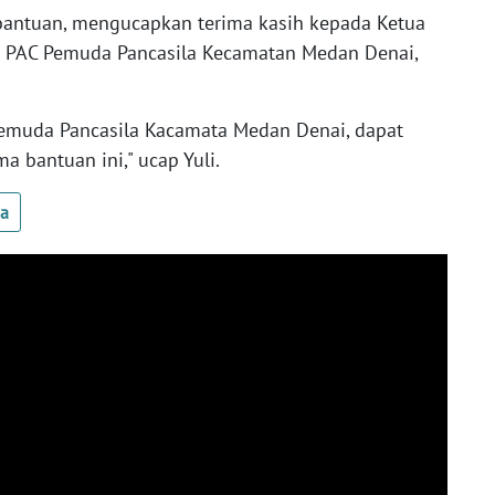
bantuan, mengucapkan terima kasih kepada Ketua
s PAC Pemuda Pancasila Kecamatan Medan Denai,
Pemuda Pancasila Kacamata Medan Denai, dapat
a bantuan ini," ucap Yuli.
ua