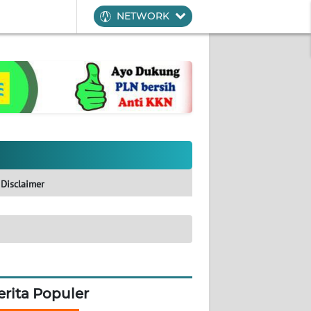
NETWORK
Disclaimer
erita Populer