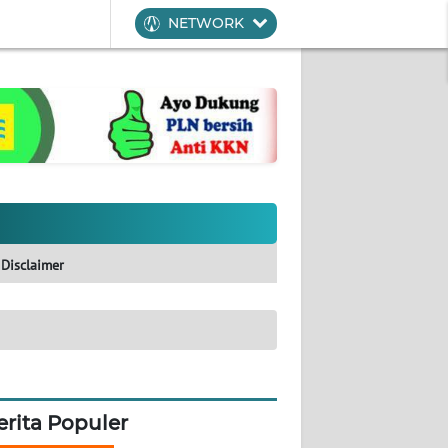
NETWORK
Disclaimer
erita Populer