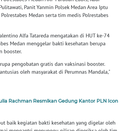
ulitawati, Panit Yanmin Polsek Medan Area Iptu
Polrestabes Medan serta tim medis Polrestabes
lentino Alfa Tatareda mengatakan di HUT ke-74
tabes Medan menggelar bakti kesehatan berupa
n booster.
rupa pengobatan gratis dan vaksinasi booster.
 antusias oleh masyarakat di Perumnas Mandala,"
ulia Rachman Resmikan Gedung Kantor PLN Icon
t baik kegiatan bakti kesehatan yang digelar oleh
mai mengantri menunggu giliran diperiksa oleh tim