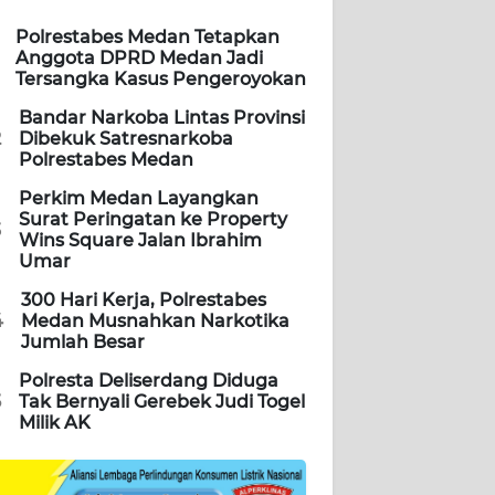
Polrestabes Medan Tetapkan
Anggota DPRD Medan Jadi
Tersangka Kasus Pengeroyokan
Bandar Narkoba Lintas Provinsi
2
Dibekuk Satresnarkoba
Polrestabes Medan
Perkim Medan Layangkan
Surat Peringatan ke Property
3
Wins Square Jalan Ibrahim
Umar
300 Hari Kerja, Polrestabes
4
Medan Musnahkan Narkotika
Jumlah Besar
Polresta Deliserdang Diduga
5
Tak Bernyali Gerebek Judi Togel
Milik AK