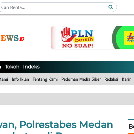
a
Tokoh
Indeks
Kami
Info Iklan
Tentang Kami
Pedoman Media Siber
Redaksi
Karir
wan, Polrestabes Medan
B