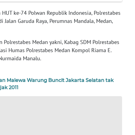
HUT ke-74 Polwan Republik Indonesia, Polrestabes
i Jalan Garuda Raya, Perumnas Mandala, Medan,
an Polrestabes Medan yakni, Kabag SDM Polrestabes
asi Humas Polrestabes Medan Kompol Riama E.
Nurmaida Manalu.
ian Malewa Warung Buncit Jakarta Selatan tak
jak 2011