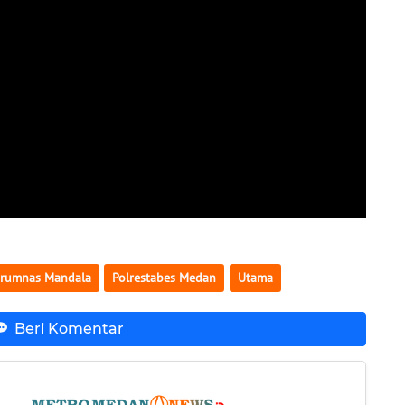
erumnas Mandala
Polrestabes Medan
Utama
Beri Komentar