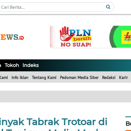
a
Tokoh
Indeks
Kami
Info Iklan
Tentang Kami
Pedoman Media Siber
Redaksi
Karir
nyak Tabrak Trotoar di
B