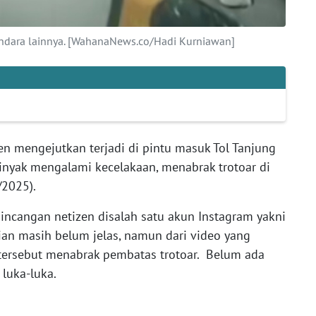
endara lainnya. [WahanaNews.co/Hadi Kurniawan]
en mengejutkan terjadi di pintu masuk Tol Tanjung
inyak mengalami kecelakaan, menabrak trotoar di
/2025).
bincangan netizen disalah satu akun Instagram yakni
ian masih belum jelas, namun dari video yang
ersebut menabrak pembatas trotoar. Belum ada
 luka-luka.