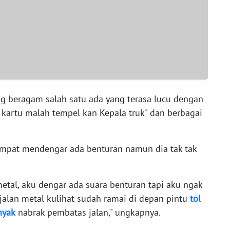
g beragam salah satu ada yang terasa lucu dengan
artu malah tempel kan Kepala truk" dan berbagai
mpat mendengar ada benturan namun dia tak tak
metal, aku dengar ada suara benturan tapi aku ngak
 jalan metal kulihat sudah ramai di depan pintu
tol
nyak
nabrak pembatas jalan," ungkapnya.