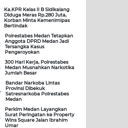
Ka.KPR Kelas II B Sidikalang
Diduga Meras Rp.280 Juta,
Korban Minta Kemenimipas
Bertindak
Polrestabes Medan Tetapkan
Anggota DPRD Medan Jadi
2
Tersangka Kasus
Pengeroyokan
300 Hari Kerja, Polrestabes
3
Medan Musnahkan Narkotika
Jumlah Besar
Bandar Narkoba Lintas
Provinsi Dibekuk
4
Satresnarkoba Polrestabes
Medan
Perkim Medan Layangkan
Surat Peringatan ke Property
5
Wins Square Jalan Ibrahim
Umar