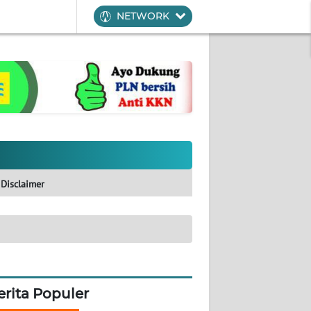
NETWORK
Disclaimer
erita Populer