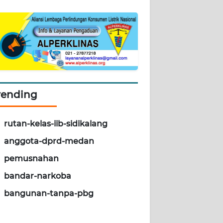
rending
rutan-kelas-iib-sidikalang
anggota-dprd-medan
pemusnahan
bandar-narkoba
bangunan-tanpa-pbg