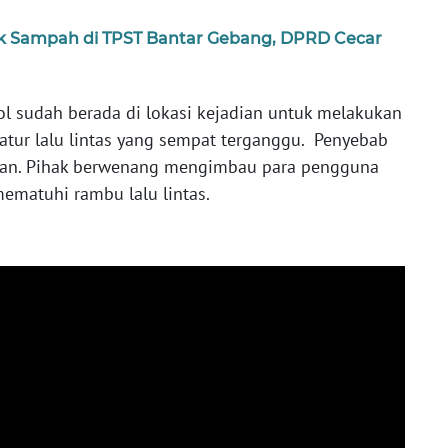
uk Sampah di TPST Bantar Gebang, DPRD Cecar
ol sudah berada di lokasi kejadian untuk melakukan
atur lalu lintas yang sempat terganggu. Penyebab
kan. Pihak berwenang mengimbau para pengguna
mematuhi rambu lalu lintas.