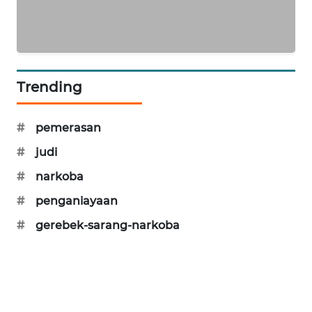
NEWS
Trending
#
pemerasan
#
judi
#
narkoba
#
penganiayaan
#
gerebek-sarang-narkoba