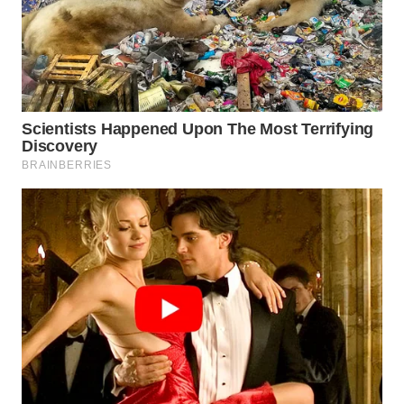
WN
CIANJUR
WN
KEPULAUAN
SERIBU
WN
TANGERANG
WN
BINJAI
WN
CIREBON
WN