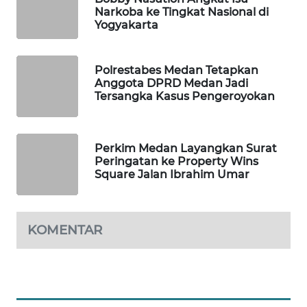
KONSUMEN
Narkoba ke Tingkat Nasional di
Yogyakarta
FORWAMKI
Polrestabes Medan Tetapkan
ALPERKLINAS
Anggota DPRD Medan Jadi
Tersangka Kasus Pengeroyokan
FORJASIDA
Perkim Medan Layangkan Surat
TAMBANG
Peringatan ke Property Wins
NEWS
Square Jalan Ibrahim Umar
SITUNGIR
NEWS
KOMENTAR
SIDIKALANG
NEWS
SIBARAGAS