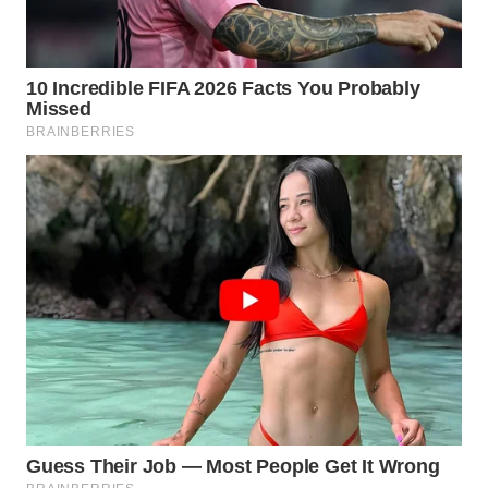
TENGAH
WN DELI
SERDANG
WN
TEBING
TINGGI
WN
PAKPAK
WN
KARAWANG
WN
BEKASI