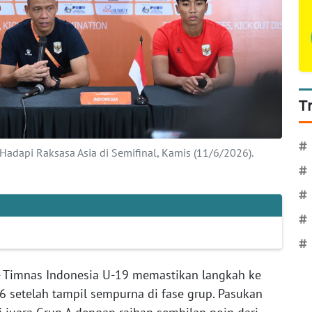
T
#
 Hadapi Raksasa Asia di Semifinal, Kamis (11/6/2026).
#
#
#
#
 Timnas Indonesia U-19 memastikan langkah ke
6 setelah tampil sempurna di fase grup. Pasukan