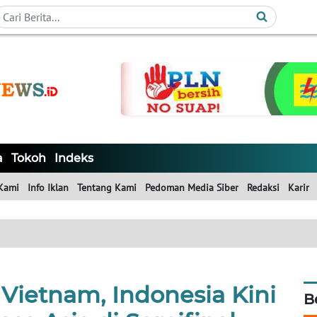
a
Tokoh
Indeks
Kami
Info Iklan
Tentang Kami
Pedoman Media Siber
Redaksi
Karir
 Vietnam, Indonesia Kini
B