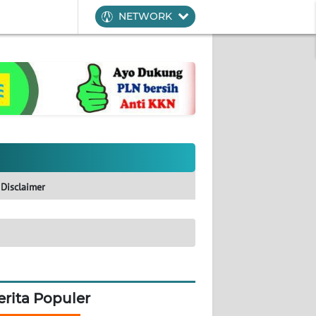
NETWORK
Disclaimer
erita Populer