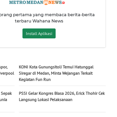
 orang pertama yang membaca berita-berita
terbaru Wahana News
Install Aplikasi
por,
KONI Kota Gunungsitoli Temui Hatunggal
iverpool
Siregar di Medan, Minta Wejangan Terkait
Kegiatan Fun Run
 Sepak
PSSI Gelar Kongres Biasa 2026, Erick Thohir Cek
unia
Langsung Lokasi Pelaksanaan