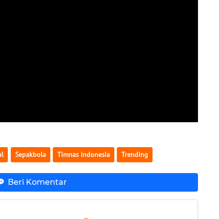
al
Sepakbola
Timnas Indonesia
Trending
Beri Komentar