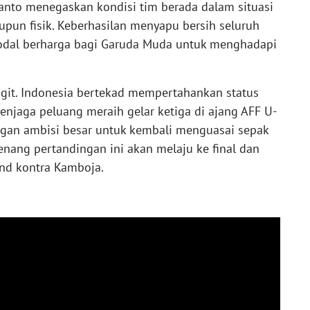
anto menegaskan kondisi tim berada dalam situasi
aupun fisik. Keberhasilan menyapu bersih seluruh
odal berharga bagi Garuda Muda untuk menghadapi
ngit. Indonesia bertekad mempertahankan status
enjaga peluang meraih gelar ketiga di ajang AFF U-
ngan ambisi besar untuk kembali menguasai sepak
enang pertandingan ini akan melaju ke final dan
nd kontra Kamboja.