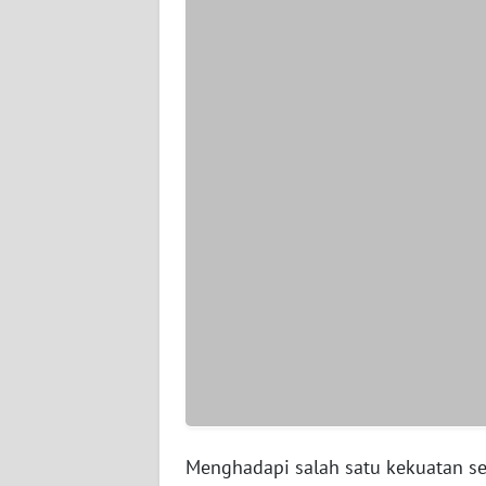
WN
JAMBI
WN
SULTRA
WN
NTB
WN
SULTENG
WN
SULBAR
WN
Menghadapi salah satu kekuatan se
BABEL