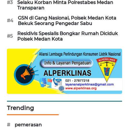
#3
Selaku Korban Minta Polrestabes Medan
NEWS
Transparan
GSN di Gang Nasional, Polsek Medan Kota
#4
Bekuk Seorang Pengedar Sabu
Residivis Spesialis Bongkar Rumah Diciduk
#5
Polsek Medan Kota
Trending
#
pemerasan