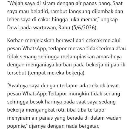
"Wajah saya di siram dengan air panas bang. Saat
BABEL
saya mau beladiri, rambut langsung dijambak dan
leher saya di cakar hingga luka memar," ungkap
WN
Dewi pada wartawan, Rabu (3/6/2026).
SUMBAR
Korban menjelaskan berawal dari cekcok melalui
WN
pesan WhatsApp, terlapor merasa tidak terima atau
SUMSEL
tidak senang sehingga melampiaskan amarahnya
dengan menganiaya korban pada bekerja di pabrik
WN
BENGKULU
tersebut (tempat mereka bekerja).
"Awalnya saya dengan terlapor ada cekcok lewat
WN
pesan WhatsApp. Terlapor mungkin tidak senang
LAMPUNG
sehingga besok harinya pada saat saya sedang
bekerja mengangkat roti, tiba-tiba terlapor
WN
JATENG
menyiram air panas yang berada di dalam wadah
popmie," ujarnya dengan nada bergetar.
WN