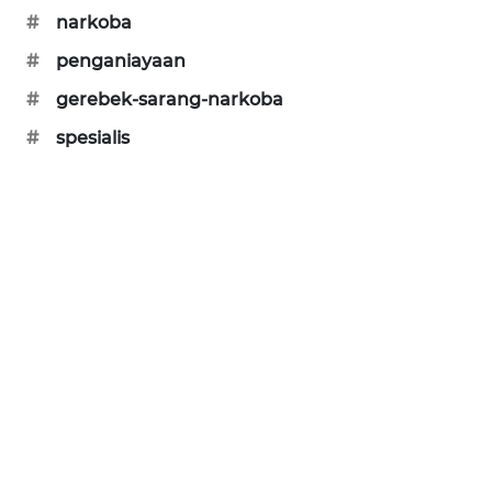
#
narkoba
#
penganiayaan
#
gerebek-sarang-narkoba
#
spesialis