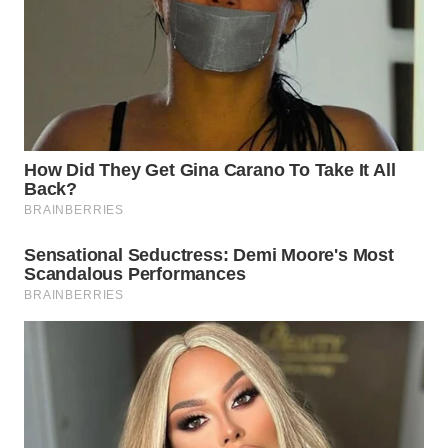
WN
CIANJUR
WN
KEPULAUAN
SERIBU
WN
TANGERANG
WN
BINJAI
WN
CIREBON
WN