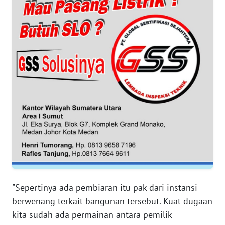
WN
SERAMBI
WN
JAMBI
WN
SULTRA
WN
NTB
WN
SULTENG
WN
"Sepertinya ada pembiaran itu pak dari instansi
SULBAR
berwenang terkait bangunan tersebut. Kuat dugaan
kita sudah ada permainan antara pemilik
WN