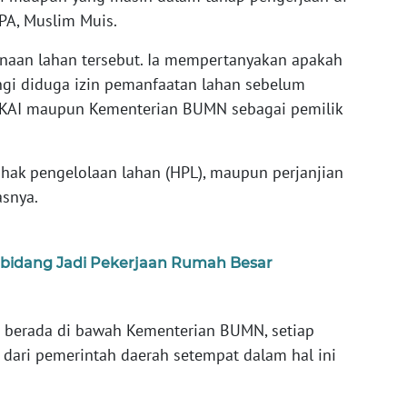
HPA, Muslim Muis.
naan lahan tersebut. Ia mempertanyakan apakah
ngi diduga izin pemanfaatan lahan sebelum
T KAI maupun Kementerian BUMN sebagai pemilik
 hak pengelolaan lahan (HPL), maupun perjanjian
asnya.
Sebidang Jadi Pekerjaan Rumah Besar
an berada di bawah Kementerian BUMN, setiap
 dari pemerintah daerah setempat dalam hal ini