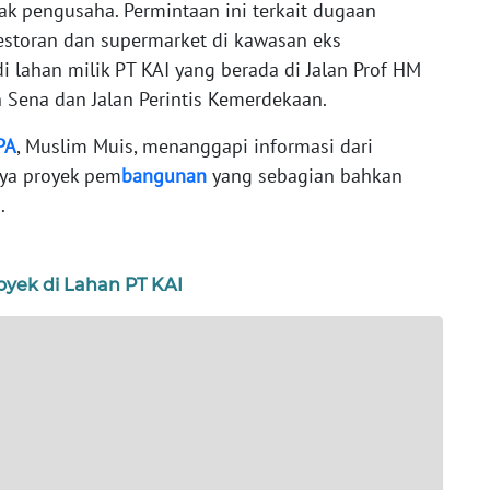
hak pengusaha. Permintaan ini terkait dugaan
restoran dan supermarket di kawasan eks
lahan milik PT KAI yang berada di Jalan Prof HM
n Sena dan Jalan Perintis Kemerdekaan.
PA
, Muslim Muis, menanggapi informasi dari
nya proyek pem
bangunan
yang sebagian bahkan
.
oyek di Lahan PT KAI