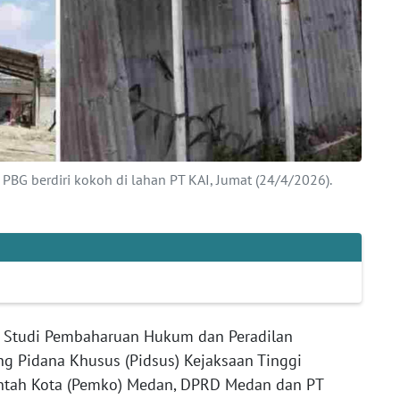
BG berdiri kokoh di lahan PT KAI, Jumat (24/4/2026).
t Studi Pembaharuan Hukum dan Peradilan
g Pidana Khusus (Pidsus) Kejaksaan Tinggi
ntah Kota (Pemko) Medan, DPRD Medan dan PT