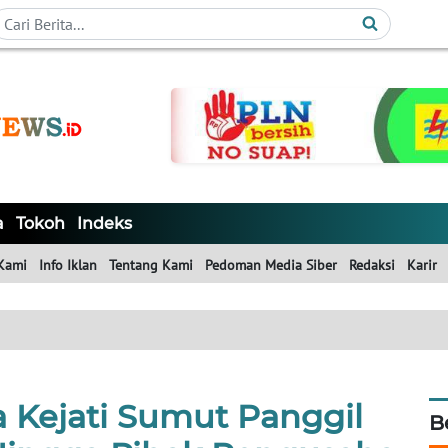
a
Tokoh
Indeks
Kami
Info Iklan
Tentang Kami
Pedoman Media Siber
Redaksi
Karir
 Kejati Sumut Panggil
B