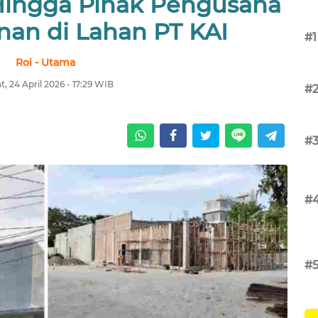
ingga Pihak Pengusaha
nan di Lahan PT KAI
#1
Roi - Utama
, 24 April 2026 - 17:29 WIB
#
#
#
#