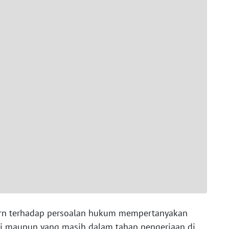
ern terhadap persoalan hukum mempertanyakan
ai maupun yang masih dalam tahap pengerjaan di