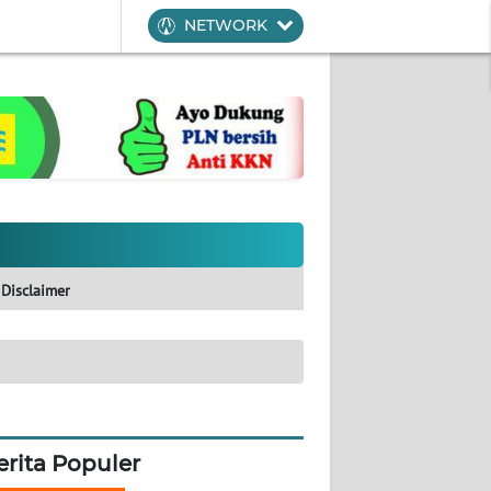
NETWORK
Disclaimer
erita Populer