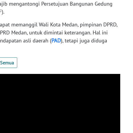
ajib mengantongi Persetujuan Bangunan Gedung
F).
apat memanggil Wali Kota Medan, pimpinan DPRD,
DPRD Medan, untuk dimintai keterangan. Hal ini
ndapatan asli daerah (
PAD
), tetapi juga diduga
t Semua