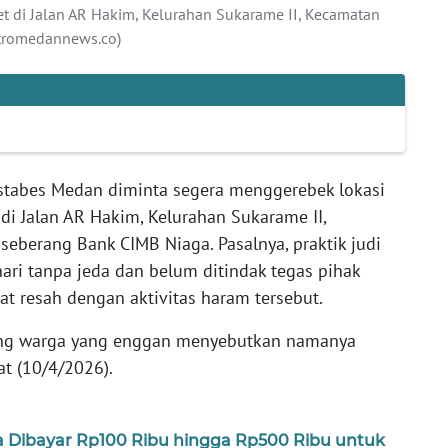
net di Jalan AR Hakim, Kelurahan Sukarame II, Kecamatan
etromedannews.co)
estabes Medan diminta segera menggerebek lokasi
 di Jalan AR Hakim, Kelurahan Sukarame II,
eberang Bank CIMB Niaga. Pasalnya, praktik judi
hari tanpa jeda dan belum ditindak tegas pihak
t resah dengan aktivitas haram tersebut.
ang warga yang enggan menyebutkan namanya
at (10/4/2026).
 Dibayar Rp100 Ribu hingga Rp500 Ribu untuk