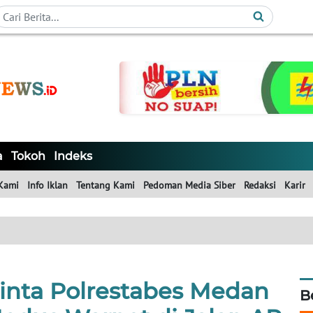
a
Tokoh
Indeks
Kami
Info Iklan
Tentang Kami
Pedoman Media Siber
Redaksi
Karir
nta Polrestabes Medan
B