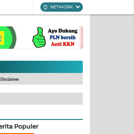
NETWORK
Disclaimer
erita Populer