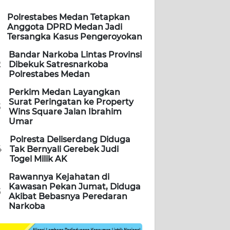
Polrestabes Medan Tetapkan
Anggota DPRD Medan Jadi
Tersangka Kasus Pengeroyokan
Bandar Narkoba Lintas Provinsi
2
Dibekuk Satresnarkoba
Polrestabes Medan
Perkim Medan Layangkan
Surat Peringatan ke Property
3
Wins Square Jalan Ibrahim
Umar
Polresta Deliserdang Diduga
4
Tak Bernyali Gerebek Judi
Togel Milik AK
Rawannya Kejahatan di
Kawasan Pekan Jumat, Diduga
5
Akibat Bebasnya Peredaran
Narkoba