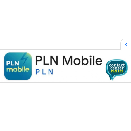
NEWS
X