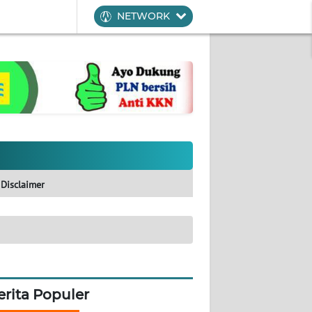
NETWORK
Disclaimer
erita Populer