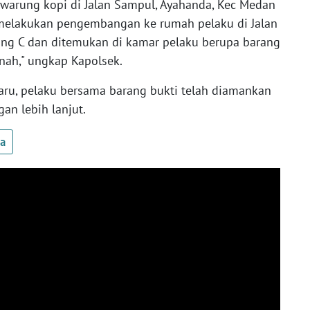
 warung kopi di Jalan Sampul, Ayahanda, Kec Medan
 melakukan pengembangan ke rumah pelaku di Jalan
ing C dan ditemukan di kamar pelaku berupa barang
nah," ungkap Kapolsek.
ru, pelaku bersama barang bukti telah diamankan
n lebih lanjut.
ua