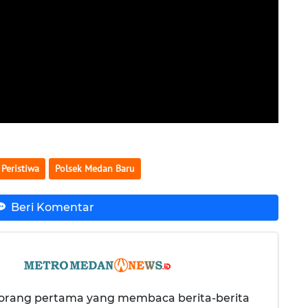
Peristiwa
Polsek Medan Baru
Beri Komentar
 orang pertama yang membaca berita-berita