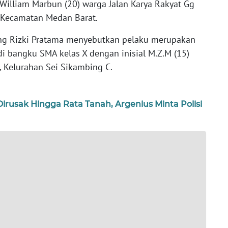
illiam Marbun (20) warga Jalan Karya Rakyat Gg
l, Kecamatan Medan Barat.
ng Rizki Pratama menyebutkan pelaku merupakan
i bangku SMA kelas X dengan inisial M.Z.M (15)
, Kelurahan Sei Sikambing C.
Dirusak Hingga Rata Tanah, Argenius Minta Polisi