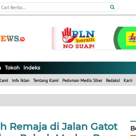
a
Tokoh
Indeks
Kami
Info Iklan
Tentang Kami
Pedoman Media Siber
Redaksi
Karir
 Remaja di Jalan Gatot
B