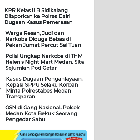
KPR Kelas II B Sidikalang
Dilaporkan ke Polres Dairi
Dugaan Kasus Pemerasan
Warga Resah, Judi dan
2
Narkoba Diduga Bebas di
Pekan Jumat Percut Sei Tuan
Polisi Ungkap Narkoba di THM
3
Helen's Night Mart Medan, Sita
Sejumlah Pod Getar
Kasus Dugaan Penganiayaan,
Kepala SPPG Selaku Korban
4
Minta Polrestabes Medan
Transparan
GSN di Gang Nasional, Polsek
5
Medan Kota Bekuk Seorang
Pengedar Sabu