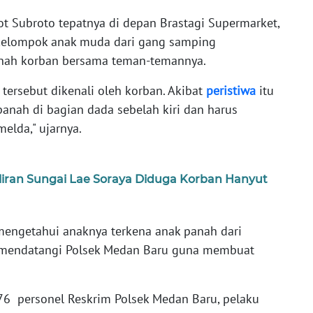
tot Subroto tepatnya di depan Brastagi Supermarket,
sekelompok anak muda dari gang samping
nah korban bersama teman-temannya.
 tersebut dikenali oleh korban. Akibat
peristiwa
itu
anah di bagian dada sebelah kiri dan harus
elda," ujarnya.
iran Sungai Lae Soraya Diduga Korban Hanyut
mengetahui anaknya terkena anak panah dari
mendatangi Polsek Medan Baru guna membuat
 76 personel Reskrim Polsek Medan Baru, pelaku