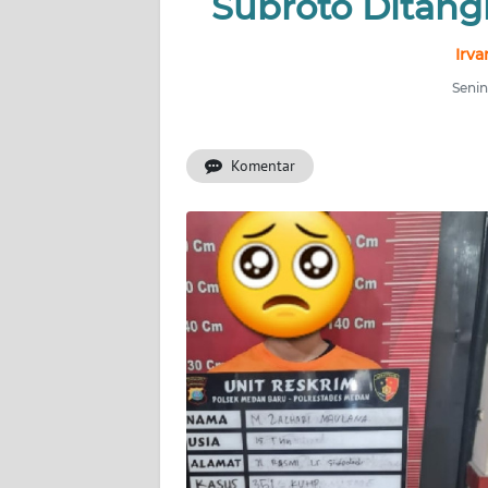
Subroto Ditan
BERITA
Irva
KONTAK
KAMI
Senin
INFO
Komentar
IKLAN
TENTANG
KAMI
PEDOMAN
MEDIA
SIBER
REDAKSI
KARIR