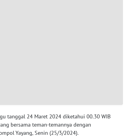
nggu tanggal 24 Maret 2024 diketahui 00.30 WIB
orang bersama teman-temannya dengan
ompol Yayang, Senin (25/3/2024).