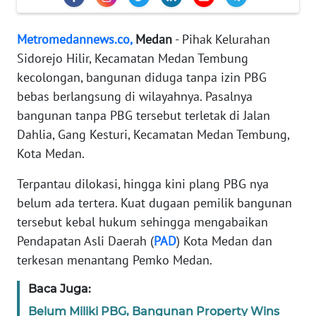
KARIR
Metromedannews.co,
Medan
- Pihak Kelurahan
DISCLAIMER
Sidorejo Hilir, Kecamatan Medan Tembung
kecolongan, bangunan diduga tanpa izin PBG
Wahana
bebas berlangsung di wilayahnya. Pasalnya
News
Regional
bangunan tanpa PBG tersebut terletak di Jalan
Dahlia, Gang Kesturi, Kecamatan Medan Tembung,
WN
Kota Medan.
SUMUT
Terpantau dilokasi, hingga kini plang PBG nya
WN
belum ada tertera. Kuat dugaan pemilik bangunan
JAKARTA
tersebut kebal hukum sehingga mengabaikan
Pendapatan Asli Daerah (
PAD
) Kota Medan dan
WN
terkesan menantang Pemko Medan.
JABAR
Baca Juga:
WN
Belum Miliki PBG, Bangunan Property Wins