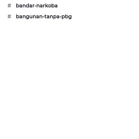
NEWS
#
bandar-narkoba
#
bangunan-tanpa-pbg