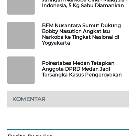
NEWS
Indonesia, 5 Kg Sabu Diamankan
METRO
BEM Nusantara Sumut Dukung
SIANTAR
Bobby Nasution Angkat Isu
NEWS
Narkoba ke Tingkat Nasional di
Yogyakarta
METRO
MEDAN
NEWS
Polrestabes Medan Tetapkan
Anggota DPRD Medan Jadi
Tersangka Kasus Pengeroyokan
METRO
JAKARTA
NEWS
KOMENTAR
KRT
NEWS
KARING